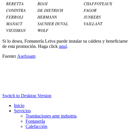
BERETTA
BIASI
CHAFFOTEAUX
CONINTRA
DE DIETRICH
FAGOR
FERROLI
HERMANN
JUNKERS
MANAUT
SAUNIER DUVAL
VAILLANT
VIESSMAN
WOLF
Si lo desea, Fontanería Leiva puede instalar su caldera y beneficiarse
de esta promoción. Haga click
aquí
.
Fuente
:
Asefosam
Switch to Desktop Version
Inicio
Servicios
Tramitaciones ante industria
Fontanería
Calefacción