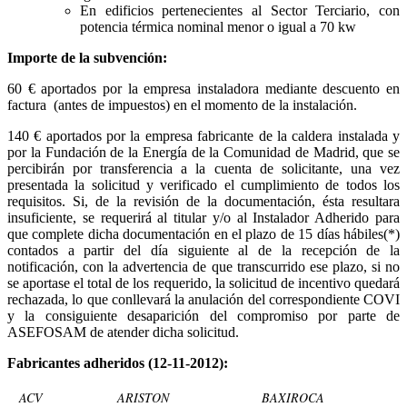
En edificios pertenecientes al Sector Terciario, con
potencia térmica nominal menor o igual a 70 kw
Importe de la subvención:
60 € aportados por la empresa instaladora mediante descuento en
factura (antes de impuestos) en el momento de la instalación.
140 € aportados por la empresa fabricante de la caldera instalada y
por la Fundación de la Energía de la Comunidad de Madrid, que se
percibirán por transferencia a la cuenta de solicitante, una vez
presentada la solicitud y verificado el cumplimiento de todos los
requisitos. Si, de la revisión de la documentación, ésta resultara
insuficiente, se requerirá al titular y/o al Instalador Adherido para
que complete dicha documentación en el plazo de 15 días hábiles(*)
contados a partir del día siguiente al de la recepción de la
notificación, con la advertencia de que transcurrido ese plazo, si no
se aportase el total de los requerido, la solicitud de incentivo quedará
rechazada, lo que conllevará la anulación del correspondiente COVI
y la consiguiente desaparición del compromiso por parte de
ASEFOSAM de atender dicha solicitud.
Fabricantes adheridos (12-11-2012):
ACV
ARISTON
BAXIROCA