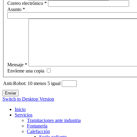
Correo electrónico
*
Asunto
*
Mensaje
*
Envíeme una copia
Anti-Robot: 10 menos 5 igual
Enviar
Switch to Desktop Version
Inicio
Servicios
Tramitaciones ante industria
Fontanería
Calefacción
Suelo radiante