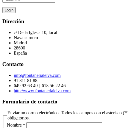
Dirección
c/ De la Iglesia 10, local
Navalcarnero
Madrid
28600
España
Contacto
info@fontanerialeiva.com
91 811 81 88
649 92 63 49 || 618 56 22 46
http://www.fontanerialeiva.com
Formulario de contacto
Enviar un correo electrónico. Todos los campos con el asterisco ('*
obligatorios.
Nombre
*