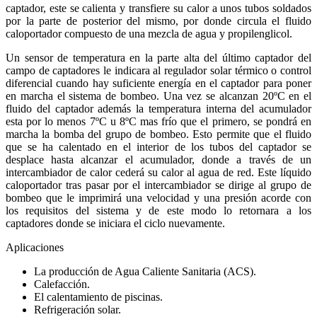
captador, este se calienta y transfiere su calor a unos tubos soldados
por la parte de posterior del mismo, por donde circula el fluido
caloportador compuesto de una mezcla de agua y propilenglicol.
Un sensor de temperatura en la parte alta del último captador del
campo de captadores le indicara al regulador solar térmico o control
diferencial cuando hay suficiente energía en el captador para poner
en marcha el sistema de bombeo. Una vez se alcanzan 20ºC en el
fluido del captador además la temperatura interna del acumulador
esta por lo menos 7ºC u 8ºC mas frío que el primero, se pondrá en
marcha la bomba del grupo de bombeo. Esto permite que el fluido
que se ha calentado en el interior de los tubos del captador se
desplace hasta alcanzar el acumulador, donde a través de un
intercambiador de calor cederá su calor al agua de red. Este líquido
caloportador tras pasar por el intercambiador se dirige al grupo de
bombeo que le imprimirá una velocidad y una presión acorde con
los requisitos del sistema y de este modo lo retornara a los
captadores donde se iniciara el ciclo nuevamente.
Aplicaciones
La producción de Agua Caliente Sanitaria (ACS).
Calefacción.
El calentamiento de piscinas.
Refrigeración solar.