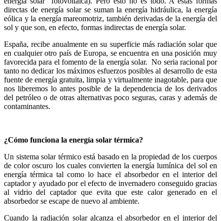
energía solar fotovoltaica). Pero esto no es todo. A estas formas
directas de energía solar se suman la energía hidráulica, la energía
eólica y la energía mareomotriz, también derivadas de la energía del
sol y que son, en efecto, formas indirectas de energía solar.
España, recibe anualmente en su superficie más radiación solar que
en cualquier otro país de Europa, se encuentra en una posición muy
favorecida para el fomento de la energía solar. No seria racional por
tanto no dedicar los máximos esfuerzos posibles al desarrollo de esta
fuente de energía gratuita, limpia y virtualmente inagotable, para que
nos liberemos lo antes posible de la dependencia de los derivados
del petróleo o de otras alternativas poco seguras, caras y además de
contaminantes.
¿Cómo funciona la energía solar térmica?
Un sistema solar térmico está basado en la propiedad de los cuerpos
de color oscuro los cuales convierten la energía lumínica del sol en
energía térmica tal como lo hace el absorbedor en el interior del
captador y ayudado por el efecto de invernadero conseguido gracias
al vidrio del captador que evita que este calor generado en el
absorbedor se escape de nuevo al ambiente.
Cuando la radiación solar alcanza el absorbedor en el interior del