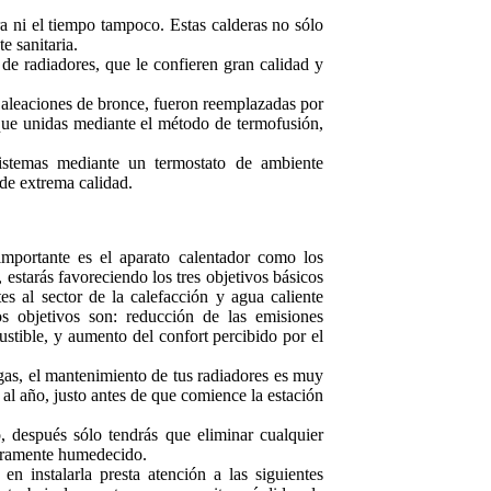
ra ni el tiempo tampoco. Estas calderas no sólo
e sanitaria.
 de radiadores, que le confieren gran calidad y
y aleaciones de bronce, fueron reemplazadas por
, que unidas mediante el método de termofusión,
sistemas mediante un termostato de ambiente
de extrema calidad.
importante es el aparato calentador como los
 estarás favoreciendo los tres objetivos básicos
es al sector de la calefacción y agua caliente
tos objetivos son: reducción de las emisiones
tible, y aumento del confort percibido por el
gas, el mantenimiento de tus radiadores es muy
 al año, justo antes de que comience la estación
, después sólo tendrás que eliminar cualquier
geramente humedecido.
n instalarla presta atención a las siguientes