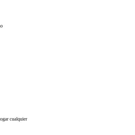
mo
ogar cualquier