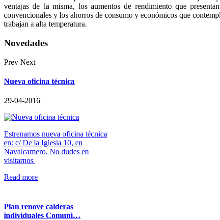
ventajas de la misma, los aumentos de rendimiento que presentan 
convencionales y los ahorros de consumo y económicos que contempl
trabajan a alta temperatura.
Novedades
Prev
Next
Nueva oficina técnica
29-04-2016
Estrenamos nueva oficina técnica
en: c/ De la Iglesia 10, en
Navalcarnero. No dudes en
visitarnos
Read more
Plan renove calderas
individuales Comuni…