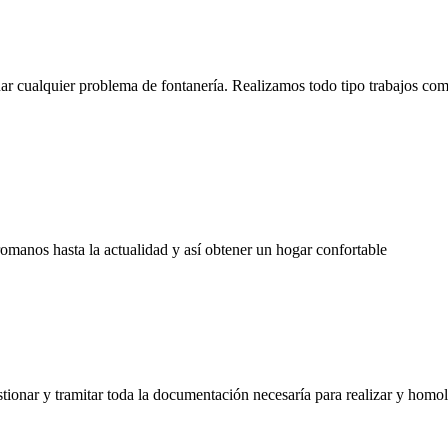
ar cualquier problema de fontanería. Realizamos todo tipo trabajos co
romanos hasta la actualidad y así obtener un hogar confortable
ionar y tramitar toda la documentación necesaría para realizar y homol