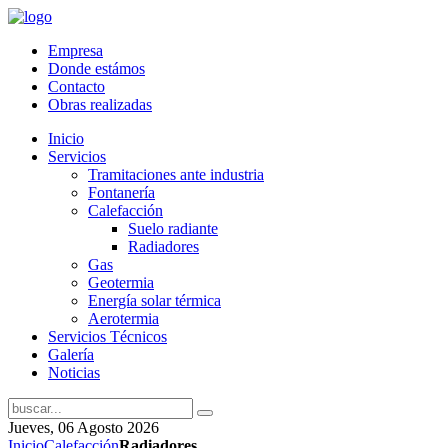
Empresa
Donde estámos
Contacto
Obras realizadas
Inicio
Servicios
Tramitaciones ante industria
Fontanería
Calefacción
Suelo radiante
Radiadores
Gas
Geotermia
Energía solar térmica
Aerotermia
Servicios Técnicos
Galería
Noticias
Jueves, 06 Agosto 2026
Inicio
Calefacción
Radiadores