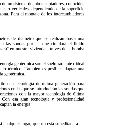
ón de un sistema de tubos captadores, conocidos
es o verticales, dependiendo de la superficie
 zona. Para el montaje de los intercambiadores
metros de diámetro que se realizan hasta una
n las sondas por las que circulará el fluido
ectará" en nuestra vivienda a través de la bomba
nergía geotérmica son el suelo radiante ( ideal
alto térmico. También es posible adaptar una
gía geotérmica.
tido en tecnología de última generación para
iones en las que se introducirán las sondas que
oraciones con la mayor tecnología de última
. Con esa gran tecnología y profesionalidad
 captan la energía
i cualquier lugar, que no está supeditada a las