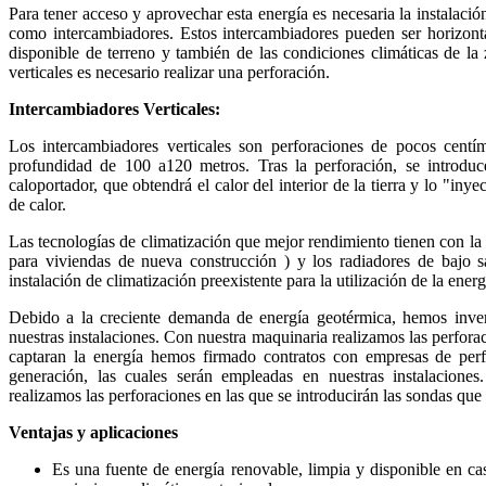
Para tener acceso y aprovechar esta energía es necesaria la instalaci
como intercambiadores. Estos intercambiadores pueden ser horizontal
disponible de terreno y también de las condiciones climáticas de la
verticales es necesario realizar una perforación.
Intercambiadores Verticales:
Los intercambiadores verticales son perforaciones de pocos centí
profundidad de 100 a120 metros. Tras la perforación, se introduce
caloportador, que obtendrá el calor del interior de la tierra y lo "iny
de calor.
Las tecnologías de climatización que mejor rendimiento tienen con la e
para viviendas de nueva construcción ) y los radiadores de bajo s
instalación de climatización preexistente para la utilización de la ener
Debido a la creciente demanda de energía geotérmica, hemos inver
nuestras instalaciones. Con nuestra maquinaria realizamos las perforac
captaran la energía hemos firmado contratos con empresas de perf
generación, las cuales serán empleadas en nuestras instalaciones
realizamos las perforaciones en las que se introducirán las sondas que
Ventajas y aplicaciones
Es una fuente de energía renovable, limpia y disponible en cas