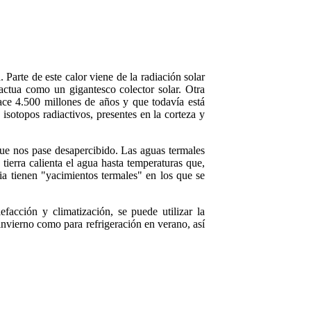
. Parte de este calor viene de la radiación solar
 actua como un gigantesco colector solar. Otra
ace 4.500 millones de años y que todavía está
 isotopos radiactivos, presentes en la corteza y
ue nos pase desapercibido. Las aguas termales
tierra calienta el agua hasta temperaturas que,
a tienen "yacimientos termales" en los que se
facción y climatización, se puede utilizar la
 invierno como para refrigeración en verano, así