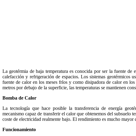
La geotérmia de baja temperatura es conocida por ser la fuente de e
calefacción y refrigeración de espacios. Los sistemas geotérmicos u
fuente de calor en los meses fríos y como disipadora de calor en los
metros por debajo de la superficie, las temperaturas se mantienen cons
Bomba de Calor
La tecnología que hace posible la transferencia de energía geot
mecanismo capaz de transferir el calor que obtenemos del subsuelo ter
coste de electricidad realmente bajo. El rendimiento es mucho mayor qu
Funcionamiento