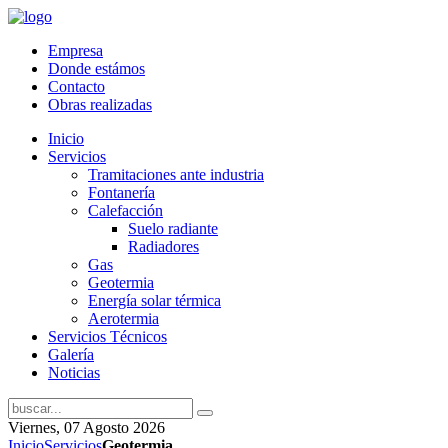
Empresa
Donde estámos
Contacto
Obras realizadas
Inicio
Servicios
Tramitaciones ante industria
Fontanería
Calefacción
Suelo radiante
Radiadores
Gas
Geotermia
Energía solar térmica
Aerotermia
Servicios Técnicos
Galería
Noticias
Viernes, 07 Agosto 2026
Inicio
Servicios
Geotermia