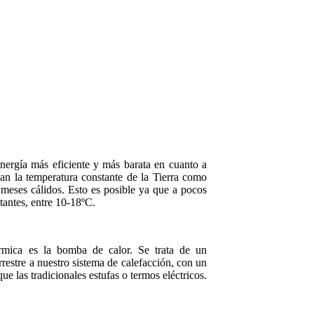
nergía más eficiente y más barata en cuanto a
san la temperatura constante de la Tierra como
 meses cálidos. Esto es posible ya que a pocos
tantes, entre 10-18ºC.
érmica es la bomba de calor. Se trata de un
restre a nuestro sistema de calefacción, con un
e las tradicionales estufas o termos eléctricos.