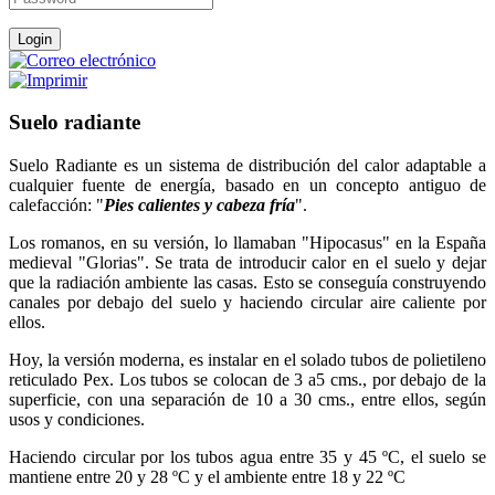
Suelo radiante
Suelo Radiante es un sistema de distribución del calor adaptable a
cualquier fuente de energía, basado en un concepto antiguo de
calefacción: "
Pies calientes y cabeza fría
".
Los romanos, en su versión, lo llamaban "Hipocasus" en la España
medieval "Glorias". Se trata de introducir calor en el suelo y dejar
que la radiación ambiente las casas. Esto se conseguía construyendo
canales por debajo del suelo y haciendo circular aire caliente por
ellos.
Hoy, la versión moderna, es instalar en el solado tubos de polietileno
reticulado Pex. Los tubos se colocan de 3 a5 cms., por debajo de la
superficie, con una separación de 10 a 30 cms., entre ellos, según
usos y condiciones.
Haciendo circular por los tubos agua entre 35 y 45 ºC, el suelo se
mantiene entre 20 y 28 ºC y el ambiente entre 18 y 22 ºC