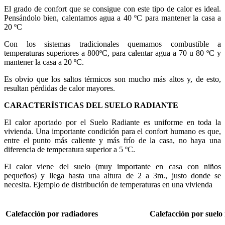
El grado de confort que se consigue con este tipo de calor es ideal.
Pensándolo bien, calentamos agua a 40 ºC para mantener la casa a
20 ºC
Con los sistemas tradicionales quemamos combustible a
temperaturas superiores a 800ºC, para calentar agua a 70 u 80 ºC y
mantener la casa a 20 ºC.
Es obvio que los saltos térmicos son mucho más altos y, de esto,
resultan pérdidas de calor mayores.
CARACTERÍSTICAS DEL SUELO RADIANTE
El calor aportado por el Suelo Radiante es uniforme en toda la
vivienda. Una importante condición para el confort humano es que,
entre el punto más caliente y más frío de la casa, no haya una
diferencia de temperatura superior a 5 ºC.
El calor viene del suelo (muy importante en casa con niños
pequeños) y llega hasta una altura de 2 a 3m., justo donde se
necesita. Ejemplo de distribución de temperaturas en una vivienda
Calefacción por radiadores
Calefacción por suelo